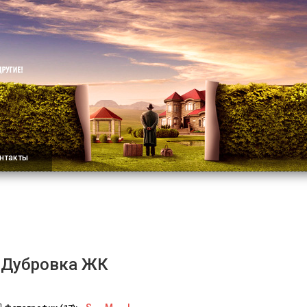
нтакты
, Дубровка ЖК