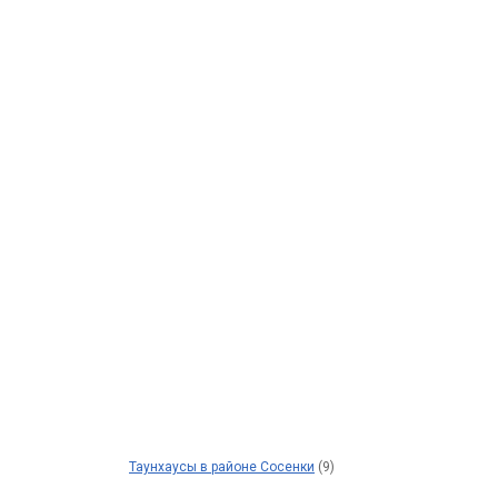
Таунхаусы в районе Сосенки
(9)