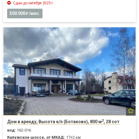
Сдан до октября 2025 г.
500 000
/мес.
2
Дом в аренду, Высота к/п (Ботаково), 800 м
, 28 сот
код:
162-016
Калужское шоссе, от МКАД:
17+2 км