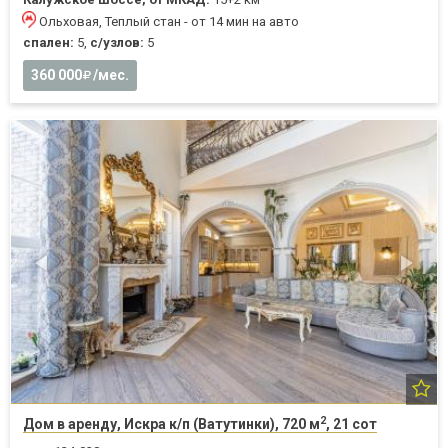
Ольховая, Теплый стан - от 14 мин на авто
спален:
5,
с/узлов:
5
360 000
/мес.
2
Дом в аренду, Искра к/п (Ватутинки), 720 м
, 21 сот