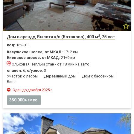
2
Дом в аренду, Высота к/п (Ботаково), 400 м
, 25 сот
код:
162-011
Калужское шоссе, от МКАД:
17+2 км
Киевское шоссе, от МКАД:
21+9 км
Ольховая, Теплый стан - от 18 мин на авто
спален:
6,
с/узлов:
3
Участок с лесом
Деревянный дом
Дом с бассейном
Баня
Сдан до декабря 2025 г.
350 000
/мес.