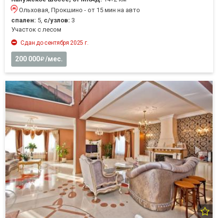
Ольховая, Прокшино - от 15 мин на авто
спален:
5,
с/узлов:
3
Участок с лесом
Сдан до сентября 2025 г.
200 000
/мес.