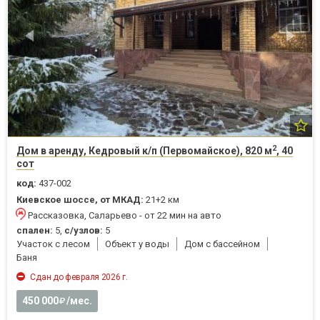
2
Дом в аренду, Кедровый к/п (Первомайское), 820 м
, 40
сот
код:
437-002
Киевское шоссе, от МКАД:
21+2 км
Рассказовка, Саларьево - от 22 мин на авто
спален:
5,
с/узлов:
5
Участок с лесом
Объект у воды
Дом с бассейном
Баня
Сдан до февраля 2026 г.
450 000
/мес.