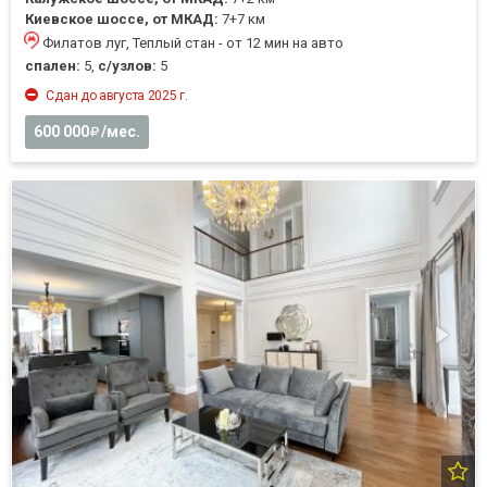
Киевское шоссе, от МКАД:
7+7 км
Филатов луг, Теплый стан - от 12 мин на авто
спален:
5,
с/узлов:
5
Сдан до августа 2025 г.
600 000
/мес.