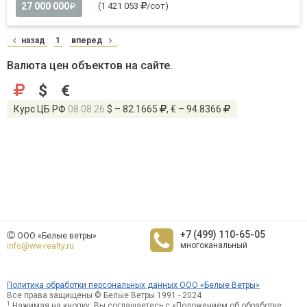
27 000 000
(1 421 053
/сот)
назад
1
вперед
Валюта цен объектов на сайте.
$
€
Курс ЦБ РФ
08.08.26
$ – 82.1665
, € – 94.8366
+7 (499) 110-65-05
ООО «Белые ветры»
многоканальный
info@ww-realty.ru
Политика обработки персональных данных ООО «Белые Ветры»
Все права защищены © Белые Ветры 1991 - 2024
1
Нажимая на кнопку, Вы соглашаетесь с «Положением об обработке