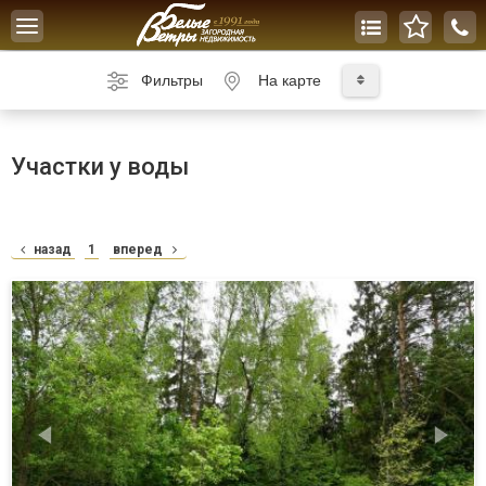
Toggle
navigation
Фильтры
На карте
Участки у воды
назад
1
вперед