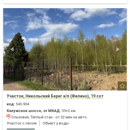
Участок, Никольский Берег к/п (Филино), 19 сот
код:
543-904
Калужское шоссе, от МКАД:
35+2 км
Ольховая, Теплый стан - от 32 мин на авто
Участок с лесом
Объект у воды