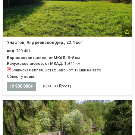
Участок, Андреевское дер., 22.4 сот
код:
739-401
Варшавское шоссе, от МКАД:
8+8 км
Калужское шоссе, от МКАД:
15+11 км
Бунинская аллея, Остафьево - от 13 мин на авто
Объект у воды
19 900 000
(888 393
/сот)